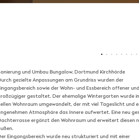
Sanierung und Umbau Bungalow, Dortmund Kirchhörde
Durch gezielte Anpassungen am Grundriss wurden der
ingangsbereich sowie der Wohn- und Essbereich offener un
roßzügiger gestaltet. Der ehemalige Wintergarten wurde in
ellen Wohnraum umgewandelt, der mit viel Tageslicht und e
angenehmen Atmosphäre das Innere aufwertet. Eine neu ge
Dachterrasse ergänzt den Wohnraum und erweitert diesen 
außen.
er Eingangsbereich wurde neu strukturiert und mit einer