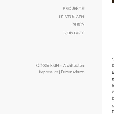
PROJEKTE
LEISTUNGEN
BÜRO
KONTAKT
© 2026 KMH – Architekten
Impressum
|
Datenschutz
E
g
h
D