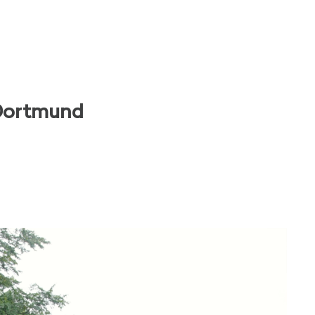
Dortmund