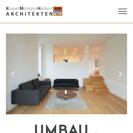
UMBAU
.