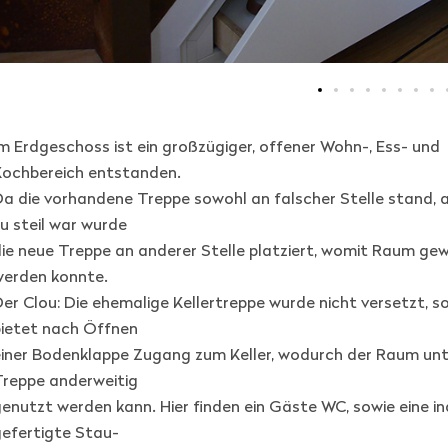
m Erdgeschoss ist ein großzügiger, offener Wohn-, Ess- und
Kochbereich entstanden.
a die vorhandene Treppe sowohl an falscher Stelle stand, 
u steil war wurde
ie neue Treppe an anderer Stelle platziert, womit Raum g
werden konnte.
er Clou: Die ehemalige Kellertreppe wurde nicht versetzt, s
bietet nach Öffnen
iner Bodenklappe Zugang zum Keller, wodurch der Raum unt
Treppe anderweitig
enutzt werden kann. Hier finden ein Gäste WC, sowie eine ind
efertigte Stau-