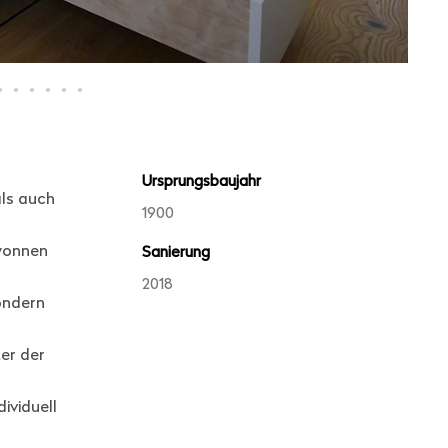
Ursprungsbaujahr
als auch
1900
ewonnen
Sanierung
2018
ondern
er der
ividuell